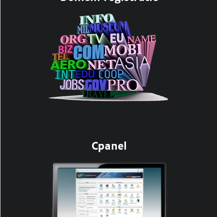
Cpanel