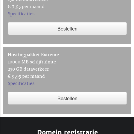
€ 7,95 per maand
Specificaties
Bestellen
Hostingpakket Extreme
10000 MB schijfruimte
250 GB dataverkeer
€ 9,95 per maand
Specificaties
Bestellen
Domein registratie