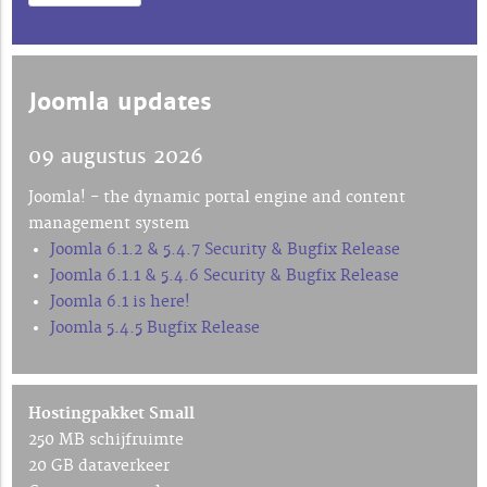
Joomla updates
09 augustus 2026
Joomla! - the dynamic portal engine and content
management system
Joomla 6.1.2 & 5.4.7 Security & Bugfix Release
Joomla 6.1.1 & 5.4.6 Security & Bugfix Release
Joomla 6.1 is here!
Joomla 5.4.5 Bugfix Release
Hostingpakket Small
250 MB schijfruimte
20 GB dataverkeer