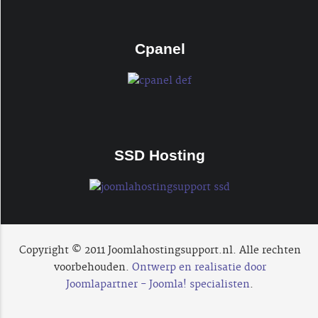
Cpanel
SSD Hosting
Copyright © 2011 Joomlahostingsupport.nl. Alle rechten
voorbehouden.
Ontwerp en realisatie door
Joomlapartner - Joomla! specialisten
.