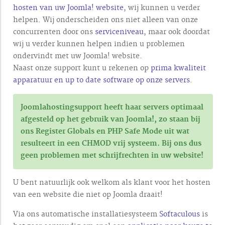
hosten van uw Joomla! website
, wij kunnen u verder
helpen. Wij onderscheiden ons niet alleen van onze
concurrenten door ons
serviceniveau
, maar ook doordat
wij u verder kunnen helpen indien u problemen
ondervindt met uw Joomla! website.
Naast onze support kunt u rekenen op
prima kwaliteit
apparatuur en up to date software op onze servers
.
Joomlahostingsupport heeft haar servers optimaal
afgesteld op het gebruik van Joomla!, zo staan bij
ons
Register Globals
en
PHP Safe Mode uit
wat
resulteert in een CHMOD vrij systeem. Bij ons dus
geen problemen met schrijfrechten in uw website!
U bent natuurlijk ook welkom als klant voor het hosten
van een website die niet op Joomla draait!
Via ons automatische installatiesysteem
Softaculous
is