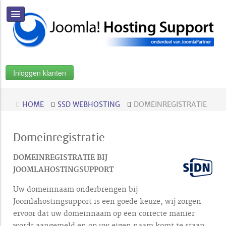
Inloggen klanten
HOME
SSD WEBHOSTING
DOMEINREGISTRATIE
Domeinregistratie
DOMEINREGISTRATIE BIJ
JOOMLAHOSTINGSUPPORT
Uw domeinnaam onderbrengen bij
Joomlahostingsupport is een goede keuze, wij zorgen
ervoor dat uw domeinnaam op een correcte manier
wordt aangemeld en op uw eigen naam komt te staan.