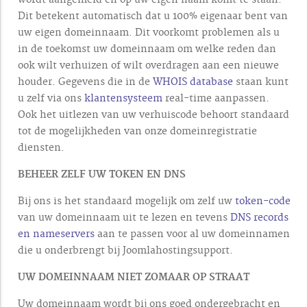
Dit betekent automatisch dat u 100% eigenaar bent van
uw eigen domeinnaam. Dit voorkomt problemen als u
in de toekomst uw domeinnaam om welke reden dan
ook wilt verhuizen of wilt overdragen aan een nieuwe
houder. Gegevens die in de
WHOIS database
staan kunt
u zelf via ons
klantensysteem
real-time aanpassen.
Ook het uitlezen van uw verhuiscode behoort standaard
tot de mogelijkheden van onze domeinregistratie
diensten.
BEHEER ZELF UW TOKEN EN DNS
Bij ons is het standaard mogelijk om zelf uw
token-code
van uw domeinnaam uit te lezen en tevens
DNS records
en nameservers
aan te passen voor al uw domeinnamen
die u onderbrengt bij Joomlahostingsupport.
UW DOMEINNAAM NIET ZOMAAR OP STRAAT
Uw domeinnaam wordt bij ons goed ondergebracht en