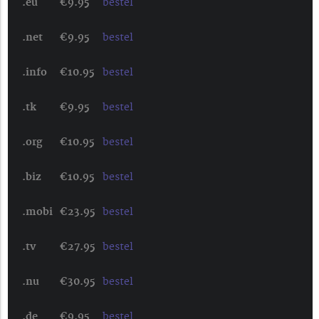
.eu
€9.95
bestel
.net
€9.95
bestel
.info
€10.95
bestel
.tk
€9.95
bestel
.org
€10.95
bestel
.biz
€10.95
bestel
.mobi
€23.95
bestel
.tv
€27.95
bestel
.nu
€30.95
bestel
.de
€9.95
bestel