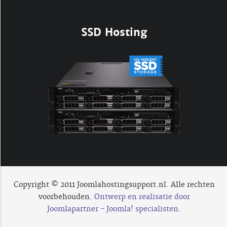
SSD Hosting
Copyright © 2011 Joomlahostingsupport.nl. Alle rechten
voorbehouden.
Ontwerp en realisatie door
Joomlapartner - Joomla! specialisten
.