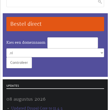
Bestel direct
Kies een domeinnaam:
UPDATES
08 augustus 2026
Updated Drupal Core to 11.4.5