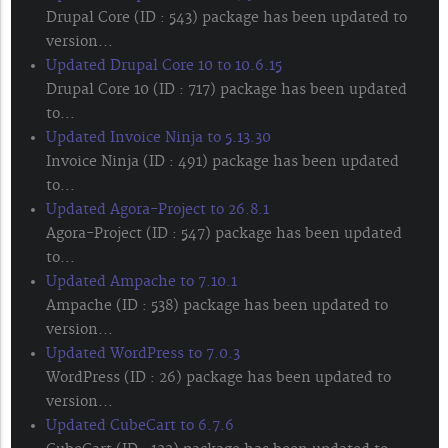
Drupal Core (ID : 543) package has been updated to
version...
Updated Drupal Core 10 to 10.6.15
Drupal Core 10 (ID : 717) package has been updated
to...
Updated Invoice Ninja to 5.13.30
Invoice Ninja (ID : 491) package has been updated
to...
Updated Agora-Project to 26.8.1
Agora-Project (ID : 547) package has been updated
to...
Updated Ampache to 7.10.1
Ampache (ID : 538) package has been updated to
version...
Updated WordPress to 7.0.3
WordPress (ID : 26) package has been updated to
version...
Updated CubeCart to 6.7.6