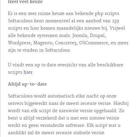
Heel veel keuze
Er is een zeer ruime keuze aan bekende php scripts.
Softaculous kent momenteel al een aanbod van 259
scripts en hier komen maandelijks nieuwe bij. Vrijwel
alle bekende systemen zoals: Joomla, Drupal,
Wordpress, Magento, Concrete5, OSCommerce, en meer
zijn te vinden in Softaculous.
U vindt een up to date overzicht van alle beschikbare
scripts
hier
.
Altijd up-to-date
Softaculous wordt automatisch elke nacht op onze
servers bijgewerkt naar de meest recente versie. Hierbij
wordt van elk script de nieuwste versie opgehaald. Zo
bent u altijd verzekerd dat u met een nieuwe versie
werkt en geen verouderde software. Elk script wat u
aanklikt zal de meest recente stabiele versie