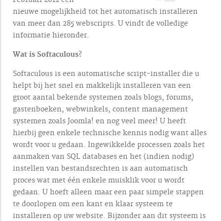
nieuwe mogelijkheid tot het automatisch installeren
van meer dan 285 webscripts. U vindt de volledige
informatie hieronder.
Wat is Softaculous?
Softaculous is een automatische script-installer die u
helpt bij het snel en makkelijk installeren van een
groot aantal bekende systemen zoals blogs, forums,
gastenboeken, webwinkels, content management
systemen zoals Joomla! en nog veel meer! U heeft
hierbij geen enkele technische kennis nodig want alles
wordt voor u gedaan. Ingewikkelde processen zoals het
aanmaken van SQL databases en het (indien nodig)
instellen van bestandsrechten is aan automatisch
proces wat met één enkele muisklik voor u wordt
gedaan. U hoeft alleen maar een paar simpele stappen
te doorlopen om een kant en klaar systeem te
installeren op uw website. Bijzonder aan dit systeem is