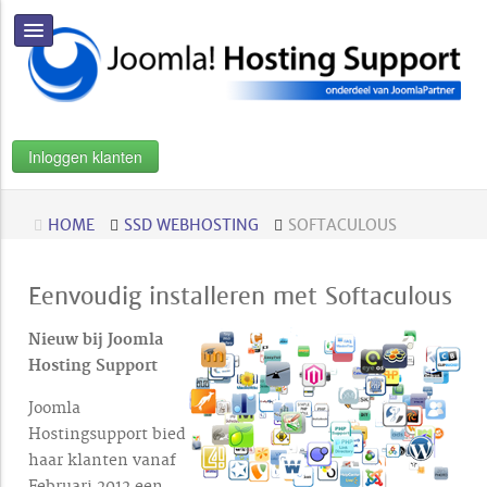
Inloggen klanten
HOME
SSD WEBHOSTING
SOFTACULOUS
Eenvoudig installeren met Softaculous
Nieuw bij Joomla
Hosting Support
Joomla
Hostingsupport bied
haar klanten vanaf
Februari 2012 een