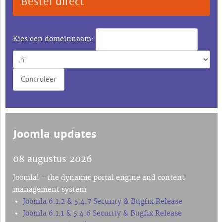
Bestel direct
Kies een domeinnaam:
Joomla updates
08 augustus 2026
Joomla! - the dynamic portal engine and content
management system
Joomla 6.1.2 & 5.4.7 Security & Bugfix Release
Joomla 6.1.1 & 5.4.6 Security & Bugfix Release