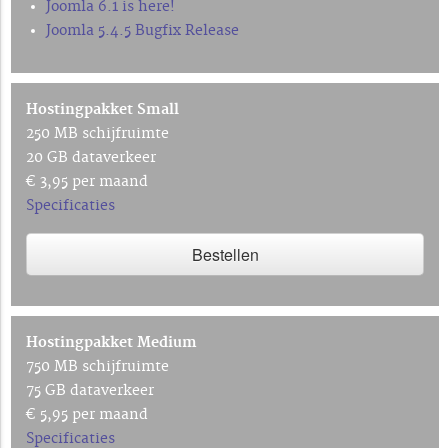
Joomla 6.1 is here!
Joomla 5.4.5 Bugfix Release
Hostingpakket Small
250 MB schijfruimte
20 GB dataverkeer
€ 3,95 per maand
Specificaties
Bestellen
Hostingpakket Medium
750 MB schijfruimte
75 GB dataverkeer
€ 5,95 per maand
Specificaties